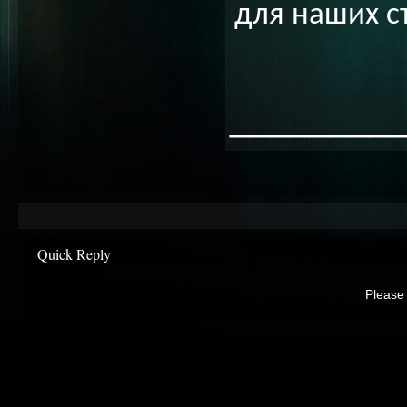
для наших с
________
Quick Reply
Please 