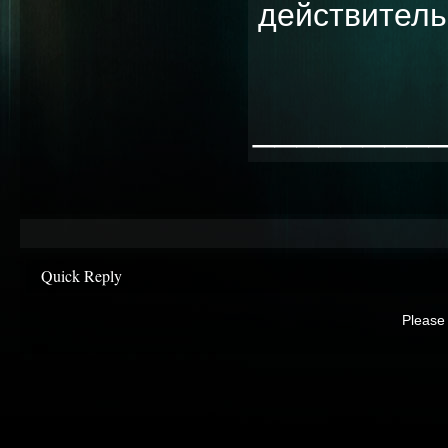
действитель
________
Quick Reply
Please 