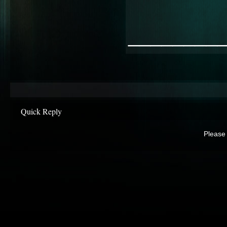
________
Quick Reply
Please 