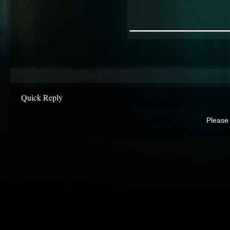
________
Quick Reply
Please 