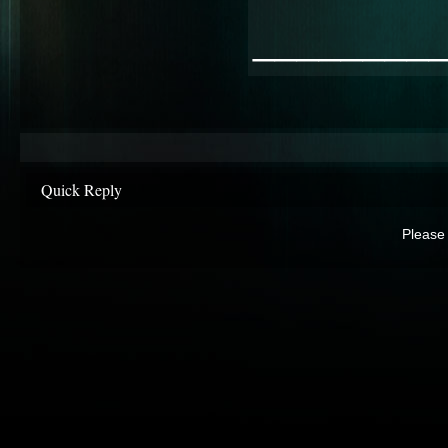
________
Quick Reply
Please 