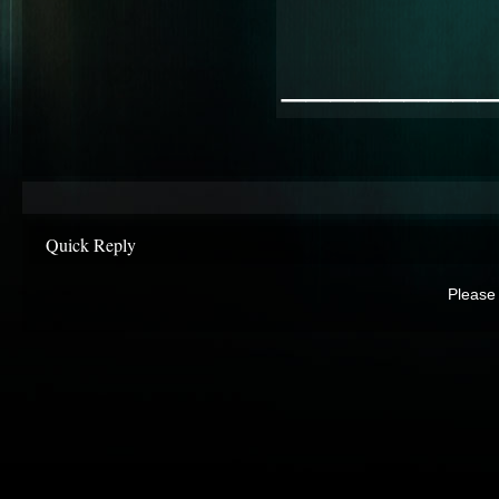
________
Quick Reply
Please 