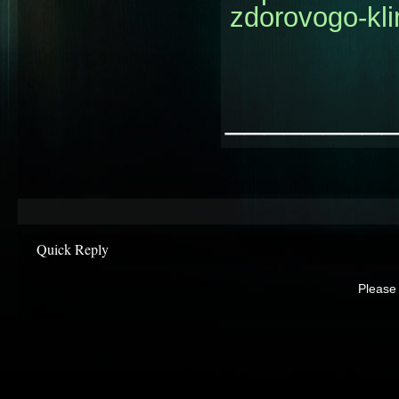
zdorovogo-kl
________
Quick Reply
Please 